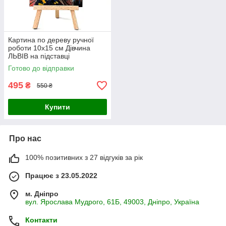
Картина по дереву ручної
роботи 10х15 см Дівчина
ЛЬВІВ на підставці
Український сувенір
Готово до відправки
495
₴
550 ₴
Купити
Про нас
100% позитивних з 27 відгуків за рік
Працює з 23.05.2022
м. Дніпро
вул. Ярослава Мудрого, 61Б, 49003, Дніпро, Україна
Контакти