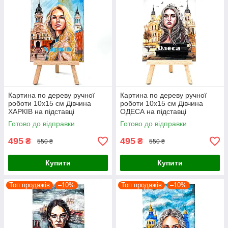
Картина по дереву ручної
Картина по дереву ручної
роботи 10х15 см Дівчина
роботи 10х15 см Дівчина
ХАРКІВ на підставці
ОДЕСА на підставці
Український сувенір
Український сувенір
Готово до відправки
Готово до відправки
495
495
₴
₴
550 ₴
550 ₴
Купити
Купити
Топ продажів
–10%
Топ продажів
–10%