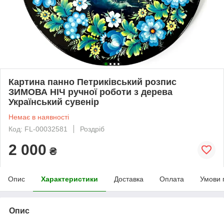
Картина панно Петриківський розпис
ЗИМОВА НІЧ ручної роботи з дерева
Український сувенір
Немає в наявності
Код: FL-00032581
Роздріб
2 000
₴
Опис
Характеристики
Доставка
Оплата
Умови 
Опис