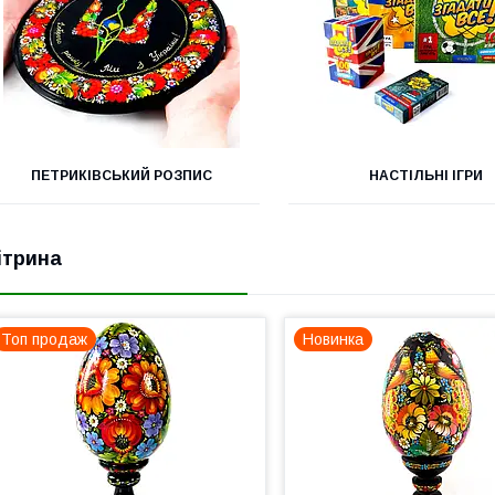
ПЕТРИКІВСЬКИЙ РОЗПИС
НАСТІЛЬНІ ІГРИ
ітрина
Топ продаж
Новинка