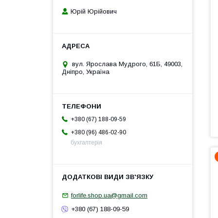
Юрій Юрійович
вул. Ярослава Мудрого, 61Б, 49003,
Дніпро, Україна
+380 (67) 188-09-59
+380 (96) 486-02-90
бухгалтерія
forlife.shop.ua@gmail.com
+380 (67) 188-09-59