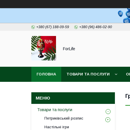
+380 (67) 188-09-59
+380 (96) 486-02-90
ForLife
ГОЛОВНА
ТОВАРИ ТА ПОСЛУГИ
О
Г
Товари та послуги
Петриківський розпис
Настільні ігри