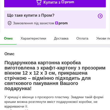
Купити з
Що таке купити з Пром?
Замовлення під захистом
Опис
Характеристики
Доставка
Оплата
Умови п
Опис
Подарункова картонна коробка
виготовлена з крафт-картону з прозорим
вікном 12 х 12 х 3 см, прикрашена
стрічкою – відмінно підходить для
святкового пакування Вашого
подарунка!
У кришці є віконце з прозорого пластику. Завдяки такій формі
кришки можна розглянути вміст подарункової коробки, не
відкриваючи її.