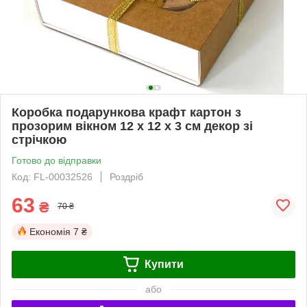
Коробка подарункова крафт картон з
прозорим вікном 12 х 12 х 3 см декор зі
стрічкою
Готово до відправки
Код: FL-00032526
Роздріб
63
₴
70 ₴
Економія
7 ₴
Купити
або