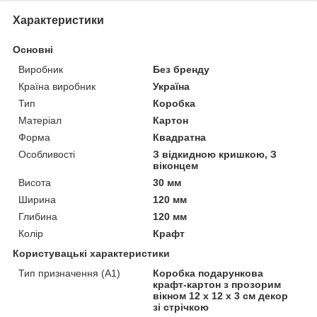
Характеристики
Основні
Виробник
Без бренду
Країна виробник
Україна
Тип
Коробка
Матеріал
Картон
Форма
Квадратна
Особливості
З відкидною кришкою, З
віконцем
Висота
30 мм
Ширина
120 мм
Глибина
120 мм
Колір
Крафт
Користувацькі характеристики
Тип призначення (А1)
Коробка подарункова
крафт-картон з прозорим
вікном 12 х 12 х 3 см декор
зі стрічкою