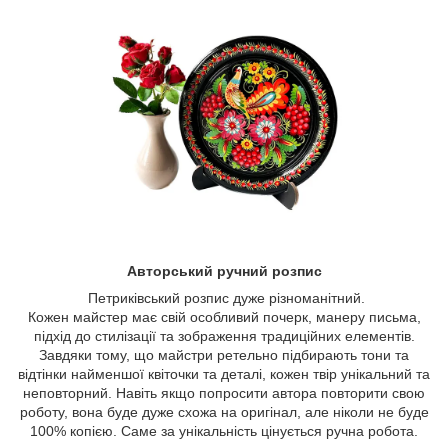
Авторський ручний розпис
Петриківський розпис дуже різноманітний.
Кожен майстер має свій особливий почерк, манеру письма,
підхід до стилізації та зображення традиційних елементів.
Завдяки тому, що майстри ретельно підбирають тони та
відтінки найменшої квіточки та деталі, кожен твір унікальний та
неповторний. Навіть якщо попросити автора повторити свою
роботу, вона буде дуже схожа на оригінал, але ніколи не буде
100% копією. Саме за унікальність цінується ручна робота.