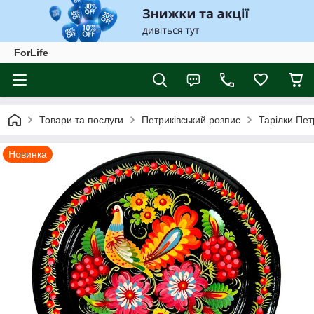
ForLife
Товари та послуги
Петриківський розпис
Тарілки Пет
Новинка