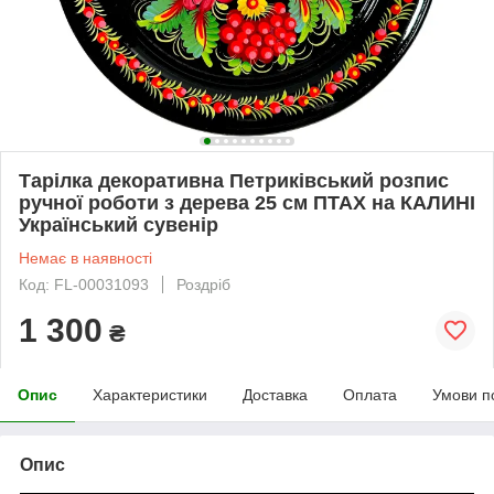
Тарілка декоративна Петриківський розпис
ручної роботи з дерева 25 см ПТАХ на КАЛИНІ
Український сувенір
Немає в наявності
Код: FL-00031093
Роздріб
1 300
₴
Опис
Характеристики
Доставка
Оплата
Умови п
Опис