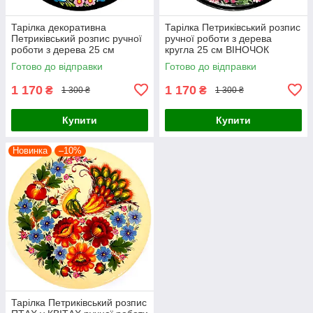
Тарілка декоративна
Тарілка Петриківський розпис
Петриківський розпис ручної
ручної роботи з дерева
роботи з дерева 25 см
кругла 25 см ВІНОЧОК
ВЕСНЯНИЙ БУКЕТ
РОЖЕВИЙ Український
Готово до відправки
Готово до відправки
Український сувенір
сувенір
1 170
1 170
₴
₴
1 300 ₴
1 300 ₴
Купити
Купити
Новинка
–10%
Тарілка Петриківський розпис