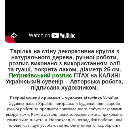
Тарілка на стіну декоративна кругла з
натурального дерева, ручної роботи,
розпис виконано з використанням олії
та гуаші, покрита лаком, діаметр 25 см.
Петриківський розпис
ПТАХ на КАЛИНІ
Український сувенір – Авторська робота,
підписана художником.
Петриківський орнамент – художня візитівка України.
З давніх-давен Українці прикрашали будинки, одяг, вироби
ручної роботи та предмети повсякденного побуту яскравими
візерунками. Кожна деталь таких зображень мала приховане,
символічне значення. Наприклад, виноград був побажанням
плодючості, дуб уособлював чоловічу енергію, хоробрість і