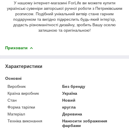
У нашому інтернет-магазині ForLife ви можете купити
українські сувеніри авторської ручної роботи з Петриківським
розписом. Подібний унікальний витвір стане гарним
подарунком та вигідно підкреслить будь-який інтер'єр,
додасть різноманітності дизайну, зробить Вашу оселю
затишною та оригінальною!
Приховати
Характеристики
Основні
Виробник
Без бренду
Країна виробник
Україна
Стан
Новий
Форма тарілки
кругла
Матеріал
Деревина
Техніка виконання
Наносити зображення
фарбами