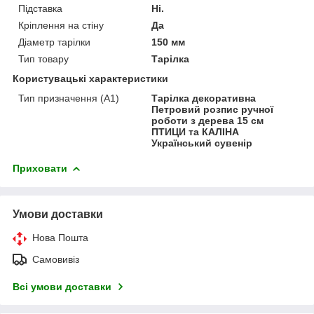
Підставка
Ні.
Кріплення на стіну
Да
Діаметр тарілки
150 мм
Тип товару
Тарілка
Користувацькі характеристики
Тип призначення (А1)
Тарілка декоративна
Петровий розпис ручної
роботи з дерева 15 см
ПТИЦИ та КАЛІНА
Український сувенір
Приховати
Умови доставки
Нова Пошта
Самовивіз
Всі умови доставки