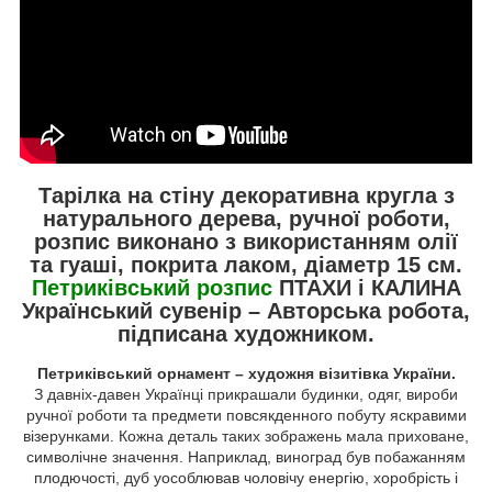
Тарілка на стіну декоративна кругла з
натурального дерева, ручної роботи,
розпис виконано з використанням олії
та гуаші, покрита лаком, діаметр 15 см.
Петриківський розпис
ПТАХИ і КАЛИНА
Український сувенір – Авторська робота,
підписана художником.
Петриківський орнамент – художня візитівка України.
З давніх-давен Українці прикрашали будинки, одяг, вироби
ручної роботи та предмети повсякденного побуту яскравими
візерунками. Кожна деталь таких зображень мала приховане,
символічне значення. Наприклад, виноград був побажанням
плодючості, дуб уособлював чоловічу енергію, хоробрість і