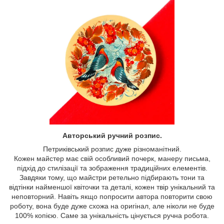
Авторський ручний розпис.
Петриківський розпис дуже різноманітний.
Кожен майстер має свій особливий почерк, манеру письма,
підхід до стилізації та зображення традиційних елементів.
Завдяки тому, що майстри ретельно підбирають тони та
відтінки найменшої квіточки та деталі, кожен твір унікальний та
неповторний. Навіть якщо попросити автора повторити свою
роботу, вона буде дуже схожа на оригінал, але ніколи не буде
100% копією. Саме за унікальність цінується ручна робота.