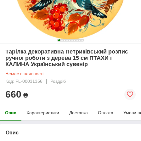
Тарілка декоративна Петриківський розпис
ручної роботи з дерева 15 см ПТАХИ і
КАЛИНА Український сувенір
Немає в наявності
Код: FL-00031356
Роздріб
660
₴
Опис
Характеристики
Доставка
Оплата
Умови п
Опис