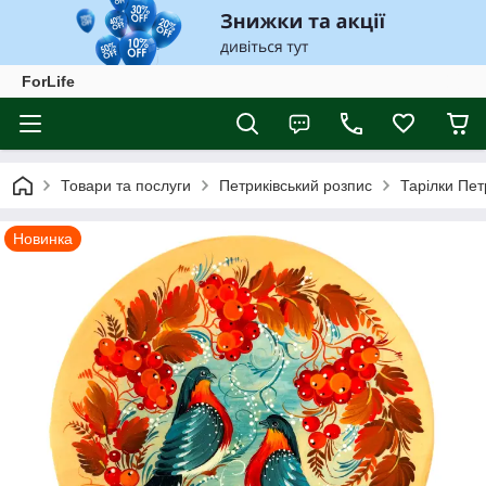
ForLife
Товари та послуги
Петриківський розпис
Тарілки Пет
Новинка