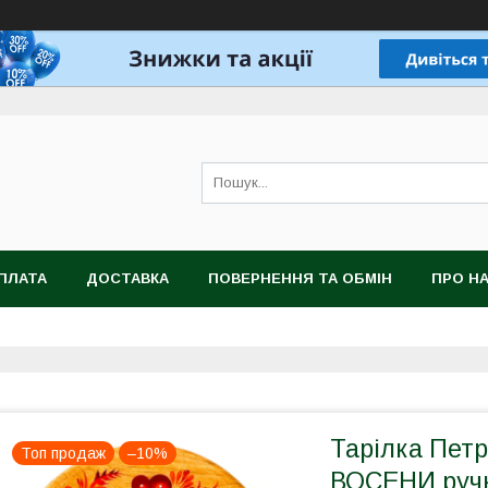
ПЛАТА
ДОСТАВКА
ПОВЕРНЕННЯ ТА ОБМІН
ПРО Н
Тарілка Пет
Топ продаж
–10%
ВОСЕНИ ручн