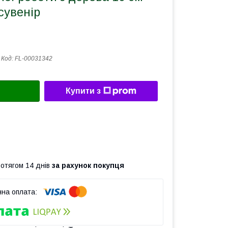
сувенір
Код:
FL-00031342
Купити з
ротягом 14 днів
за рахунок покупця