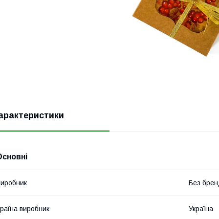
арактеристики
Основні
иробник
Без брен
раїна виробник
Україна