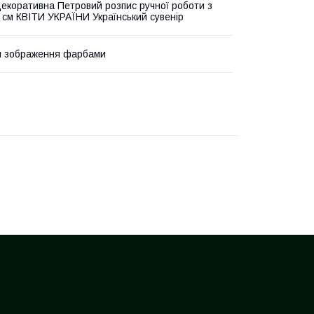
декоративна Петровий розпис ручної роботи з
 см КВІТИ УКРАЇНИ Український сувенір
и зображення фарбами