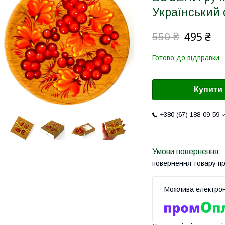
Український 
495 ₴
550 ₴
Готово до відправки
Купити
+380 (67) 188-09-59
повернення товару п