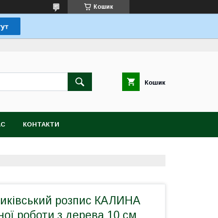
Кошик
Кошик
АС
КОНТАКТИ
риківський розпис КАЛИНА
ої роботи з дерева 10 см