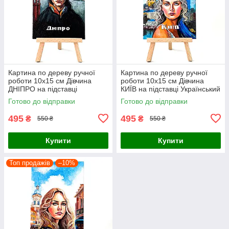
Картина по дереву ручної
Картина по дереву ручної
роботи 10х15 см Дівчина
роботи 10х15 см Дівчина
ДНІПРО на підставці
КИЇВ на підставці Український
Український сувенір
сувенір
Готово до відправки
Готово до відправки
495
495
₴
₴
550 ₴
550 ₴
Купити
Купити
Топ продажів
–10%