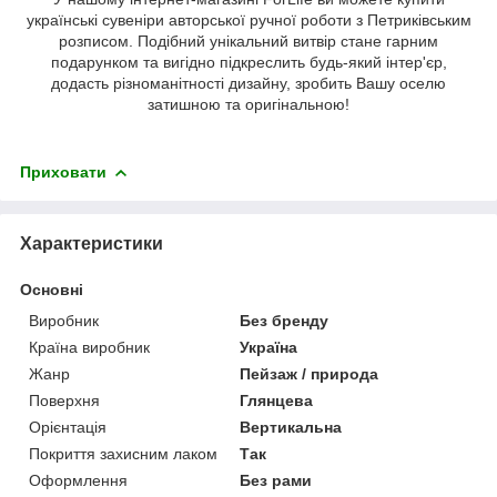
українські сувеніри авторської ручної роботи з Петриківським
розписом. Подібний унікальний витвір стане гарним
подарунком та вигідно підкреслить будь-який інтер'єр,
додасть різноманітності дизайну, зробить Вашу оселю
затишною та оригінальною!
Приховати
Характеристики
Основні
Виробник
Без бренду
Країна виробник
Україна
Жанр
Пейзаж / природа
Поверхня
Глянцева
Орієнтація
Вертикальна
Покриття захисним лаком
Так
Оформлення
Без рами