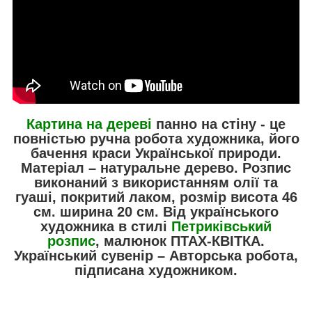
Картина на дереві
панно на стіну - це
повністью ручна робота художника, його
бачення краси Української природи.
Матеріал – натуральне дерево. Розпис
виконаний з використанням олії та
гуаші, покритий лаком, розмір висота 46
см. ширина 20 см. Від українського
художника в стилі
Петриківський
розпис
, малюнок ПТАХ-КВІТКА.
Український сувенір – Авторська робота,
підписана художником.