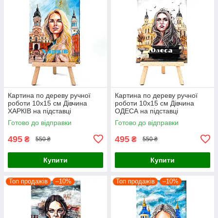
Картина по дереву ручної
Картина по дереву ручної
роботи 10х15 см Дівчина
роботи 10х15 см Дівчина
ХАРКІВ на підставці
ОДЕСА на підставці
Український сувенір
Український сувенір
Готово до відправки
Готово до відправки
495
495
₴
₴
550 ₴
550 ₴
Купити
Купити
Топ продажів
–10%
Топ продажів
–10%