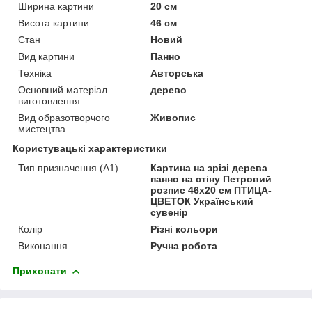
Ширина картини
20 см
Висота картини
46 см
Стан
Новий
Вид картини
Панно
Техніка
Авторська
Основний матеріал
дерево
виготовлення
Вид образотворчого
Живопис
мистецтва
Користувацькі характеристики
Тип призначення (А1)
Картина на зрізі дерева
панно на стіну Петровий
розпис 46x20 см ПТИЦА-
ЦВЕТОК Український
сувенір
Колір
Різні кольори
Виконання
Ручна робота
Приховати