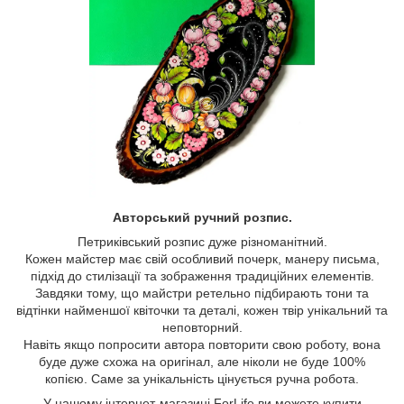
Авторський ручний розпис.
Петриківський розпис дуже різноманітний.
Кожен майстер має свій особливий почерк, манеру письма,
підхід до стилізації та зображення традиційних елементів.
Завдяки тому, що майстри ретельно підбирають тони та
відтінки найменшої квіточки та деталі, кожен твір унікальний та
неповторний.
Навіть якщо попросити автора повторити свою роботу, вона
буде дуже схожа на оригінал, але ніколи не буде 100%
копією. Саме за унікальність цінується ручна робота.
У нашому інтернет-магазині ForLife ви можете купити