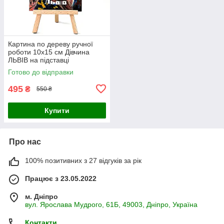
Картина по дереву ручної
роботи 10х15 см Дівчина
ЛЬВІВ на підставці
Український сувенір
Готово до відправки
495
₴
550 ₴
Купити
Про нас
100% позитивних з 27 відгуків за рік
Працює з 23.05.2022
м. Дніпро
вул. Ярослава Мудрого, 61Б, 49003, Дніпро, Україна
Контакти