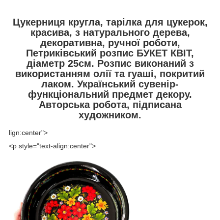
Цукерниця кругла, тарілка для цукерок,
красива, з натурального дерева,
декоративна, ручної роботи,
Петриківський розпис БУКЕТ КВІТ,
діаметр 25см. Розпис виконаний з
використанням олії та гуаші, покритий
лаком. Український сувенір-
функціональний предмет декору.
Авторська робота, підписана
художником.
lign:center">
<p style="text-align:center">