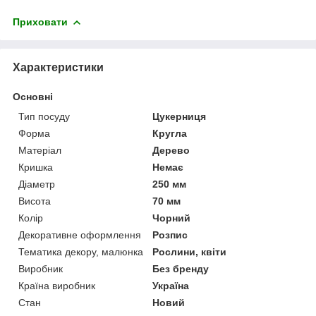
Приховати
Характеристики
Основні
Тип посуду
Цукерниця
Форма
Кругла
Матеріал
Дерево
Кришка
Немає
Діаметр
250 мм
Висота
70 мм
Колір
Чорний
Декоративне оформлення
Розпис
Тематика декору, малюнка
Рослини, квіти
Виробник
Без бренду
Країна виробник
Україна
Стан
Новий