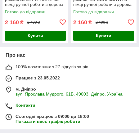
ніжці ручної роботи з дерева
ніжці ручної роботи з дерева
23 см Український сувенір
23 см Український сувенір
Готово до відправки
Готово до відправки
2 160
2 160
₴
₴
2 400 ₴
2 400 ₴
Купити
Купити
Про нас
100% позитивних з 27 відгуків за рік
Працює з 23.05.2022
м. Дніпро
вул. Ярослава Мудрого, 61Б, 49003, Дніпро, Україна
Контакти
Сьогодні працює з 09:00 до 18:00
Показати весь графік роботи