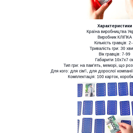
Характеристики
Країна виробництва Ук
Виробник КЛІПКА
Кількість гравців: 2-
Тривалість гри: 30 хв
Вік гравців: 7-99
Габарити 10х7х7 с
Тип гри: на пам'ять, меморі, що ро
Для кого: для сім'ї, для дорослої компані
Комплектація: 100 карток, короб