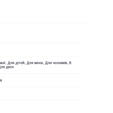
нії, Для дітей, Для жінок, Для чоловіків, В
Для двох
ів