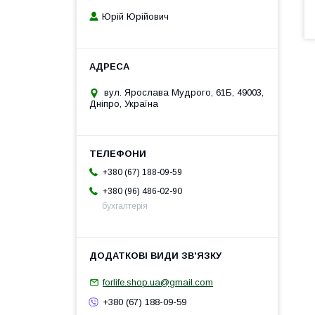
Юрій Юрійович
вул. Ярослава Мудрого, 61Б, 49003,
Дніпро, Україна
+380 (67) 188-09-59
+380 (96) 486-02-90
бухгалтерія
forlife.shop.ua@gmail.com
+380 (67) 188-09-59