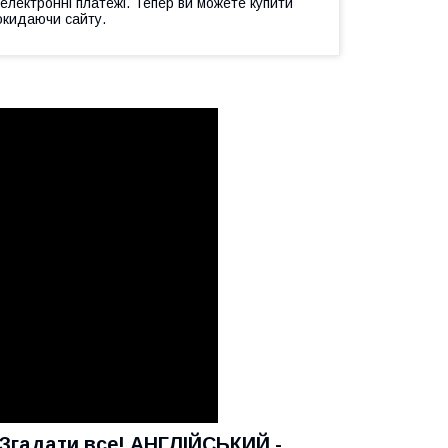
 електронні платежі. Тепер ви можете купити
окидаючи сайту.
а Згадати все! АНГЛІЙСЬКИЙ -