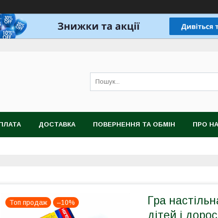
ПЛАТА
ДОСТАВКА
ПОВЕРНЕННЯ ТА ОБМІН
ПРО Н
Гра настіль
Топ продаж
–10%
дітей і доро