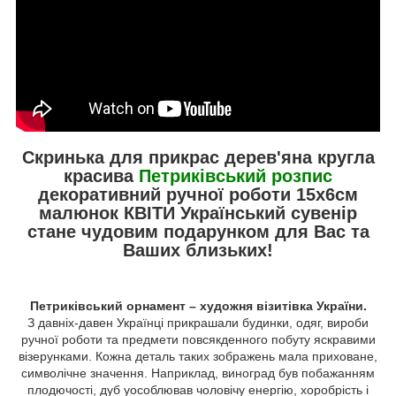
Скринька для прикрас дерев'яна кругла
красива
Петриківський розпис
декоративний ручної роботи 15х6см
малюнок КВІТИ Український сувенір
стане чудовим подарунком для Вас та
Ваших близьких!
Петриківський орнамент – художня візитівка України.
З давніх-давен Українці прикрашали будинки, одяг, вироби
ручної роботи та предмети повсякденного побуту яскравими
візерунками. Кожна деталь таких зображень мала приховане,
символічне значення. Наприклад, виноград був побажанням
плодючості, дуб уособлював чоловічу енергію, хоробрість і