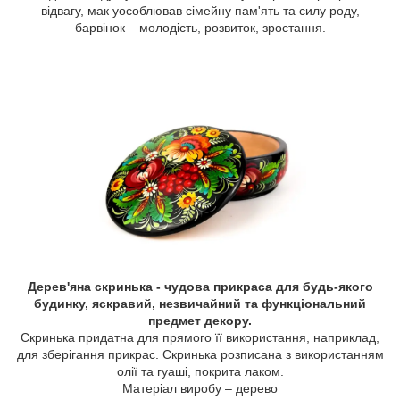
відвагу, мак уособлював сімейну пам'ять та силу роду,
барвінок – молодість, розвиток, зростання.
Дерев'яна скринька - чудова прикраса для будь-якого
будинку, яскравий, незвичайний та функціональний
предмет декору.
Скринька придатна для прямого її використання, наприклад,
для зберігання прикрас. Скринька розписана з використанням
олії та гуаші, покрита лаком.
Матеріал виробу – дерево