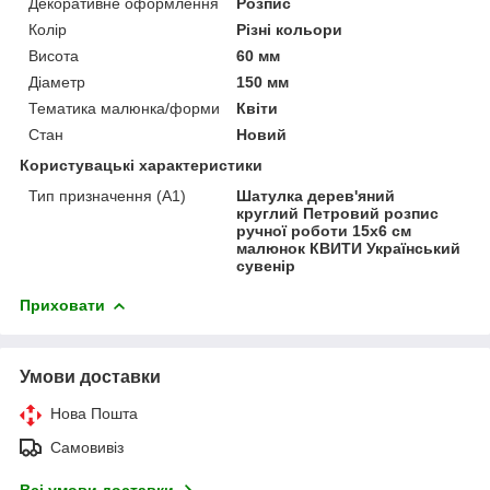
Декоративне оформлення
Розпис
Колір
Різні кольори
Висота
60 мм
Діаметр
150 мм
Тематика малюнка/форми
Квіти
Стан
Новий
Користувацькі характеристики
Тип призначення (А1)
Шатулка дерев'яний
круглий Петровий розпис
ручної роботи 15х6 см
малюнок КВИТИ Український
сувенір
Приховати
Умови доставки
Нова Пошта
Самовивіз