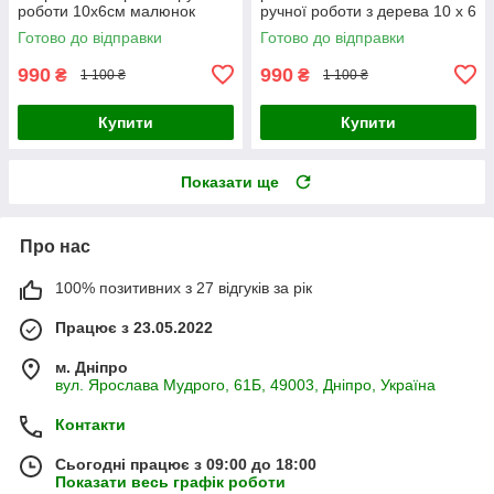
роботи 10х6см малюнок
ручної роботи з дерева 10 х 6
КВІТИ УКРАЇНИ Український
см Український сувенір
Готово до відправки
Готово до відправки
сувенір
990
990
₴
₴
1 100 ₴
1 100 ₴
Купити
Купити
Показати ще
Про нас
100% позитивних з 27 відгуків за рік
Працює з 23.05.2022
м. Дніпро
вул. Ярослава Мудрого, 61Б, 49003, Дніпро, Україна
Контакти
Сьогодні працює з 09:00 до 18:00
Показати весь графік роботи