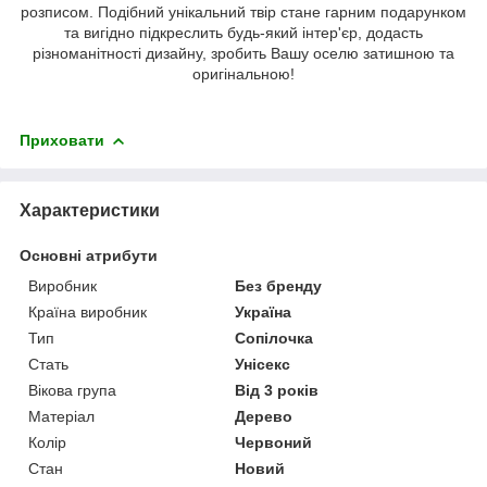
розписом. Подібний унікальний твір стане гарним подарунком
та вигідно підкреслить будь-який інтер'єр, додасть
різноманітності дизайну, зробить Вашу оселю затишною та
оригінальною!
Приховати
Характеристики
Основні атрибути
Виробник
Без бренду
Країна виробник
Україна
Тип
Сопілочка
Стать
Унісекс
Вікова група
Від 3 років
Матеріал
Дерево
Колір
Червоний
Стан
Новий