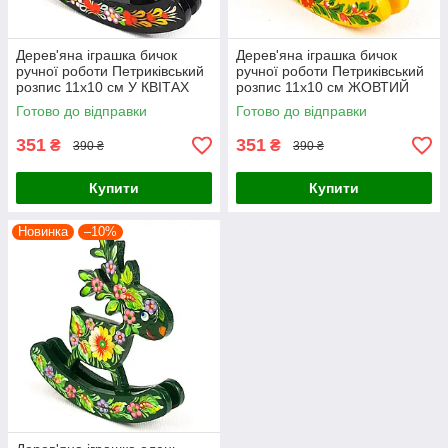
Дерев'яна іграшка бичок
Дерев'яна іграшка бичок
ручної роботи Петриківський
ручної роботи Петриківський
розпис 11х10 см У КВІТАХ
розпис 11х10 см ЖОВТИЙ
Український сувенір
Український сувенір
Готово до відправки
Готово до відправки
351
351
₴
₴
390 ₴
390 ₴
Купити
Купити
Новинка
–10%