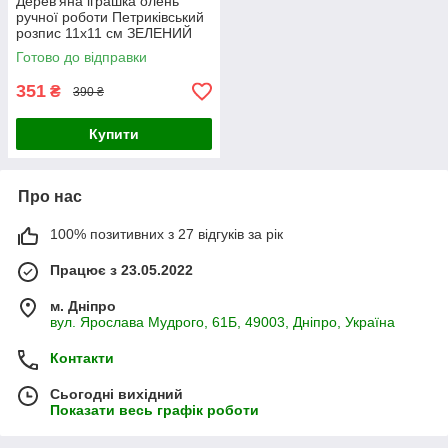
Дерев'яна іграшка олень
ручної роботи Петриківський
розпис 11х11 см ЗЕЛЕНИЙ
Український сувенір
Готово до відправки
351
₴
390 ₴
Купити
Про нас
100% позитивних з 27 відгуків за рік
Працює з 23.05.2022
м. Дніпро
вул. Ярослава Мудрого, 61Б, 49003, Дніпро, Україна
Контакти
Сьогодні вихідний
Показати весь графік роботи