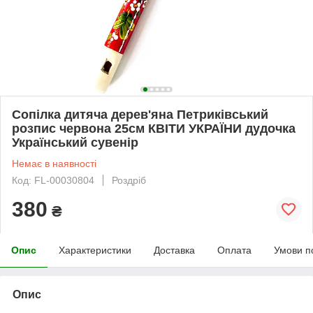
Сопілка дитяча дерев'яна Петриківський
розпис червона 25см КВІТИ УКРАЇНИ дудочка
Український сувенір
Немає в наявності
Код: FL-00030804
Роздріб
380
₴
Опис
Характеристики
Доставка
Оплата
Умови п
Опис