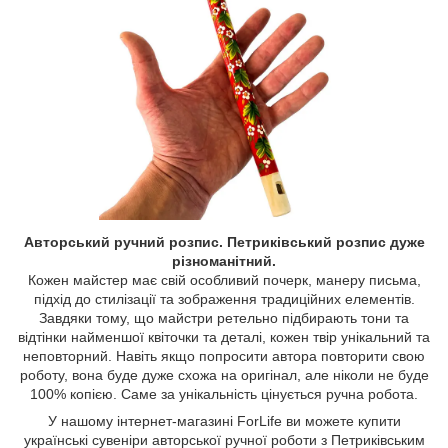
Авторський ручний розпис. Петриківський розпис дуже
різноманітний.
Кожен майстер має свій особливий почерк, манеру письма,
підхід до стилізації та зображення традиційних елементів.
Завдяки тому, що майстри ретельно підбирають тони та
відтінки найменшої квіточки та деталі, кожен твір унікальний та
неповторний. Навіть якщо попросити автора повторити свою
роботу, вона буде дуже схожа на оригінал, але ніколи не буде
100% копією. Саме за унікальність цінується ручна робота.
У нашому інтернет-магазині ForLife ви можете купити
українські сувеніри авторської ручної роботи з Петриківським