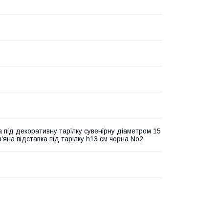
а під декоративну тарілку сувенірну діаметром 15
'яна підставка під тарілку h13 см чорна No2