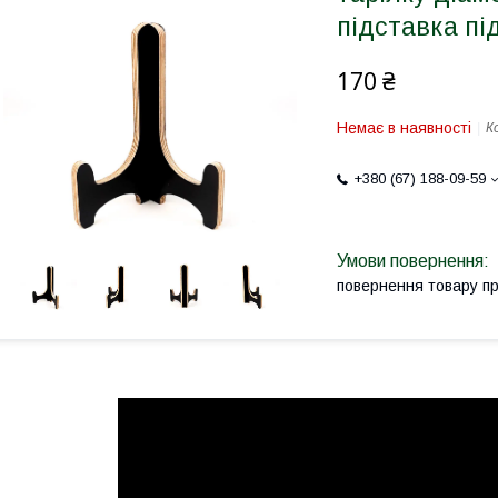
підставка пі
170 ₴
Немає в наявності
К
+380 (67) 188-09-59
повернення товару п