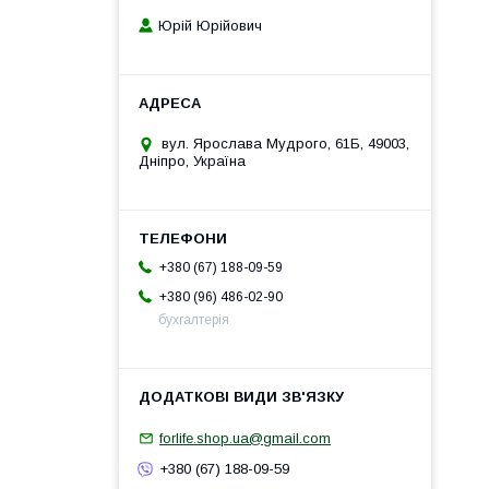
Юрій Юрійович
вул. Ярослава Мудрого, 61Б, 49003,
Дніпро, Україна
+380 (67) 188-09-59
+380 (96) 486-02-90
бухгалтерія
forlife.shop.ua@gmail.com
+380 (67) 188-09-59