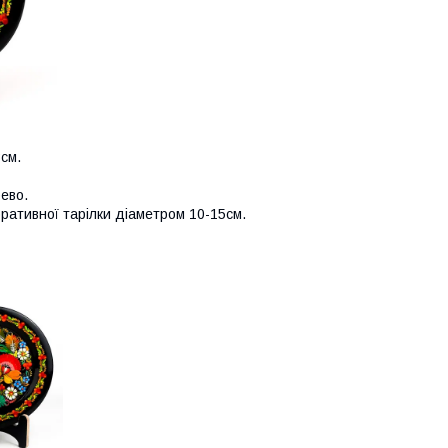
3см.
ево.
ративної тарілки діаметром 10-15см.