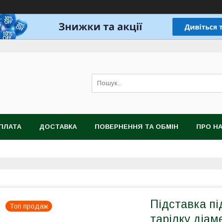
ПЛАТА
ДОСТАВКА
ПОВЕРНЕННЯ ТА ОБМІН
ПРО Н
Підставка пі
Топ продаж
тарілку діам