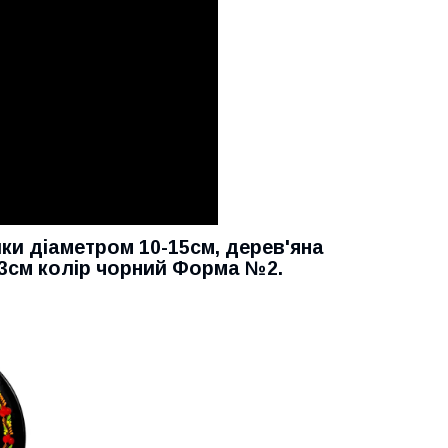
лки діаметром 10-15см, дерев'яна
 13см колір чорний Форма №2.