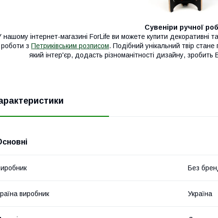
Сувеніри ручної ро
У нашому інтернет-магазині ForLife ви можете купити декоративні тар
роботи з
Петриківським розписом
. Подібний унікальний твір стане
який інтер'єр, додасть різноманітності дизайну, зробит
арактеристики
Основні
иробник
Без брен
раїна виробник
Україна